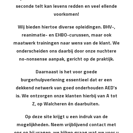
seconde telt kan levens redden en veel ellende
voorkomen!
Wij bieden hiertoe diverse opleidingen. BHV-,
reanimatie- en EHBO-curussen, maar ook
maatwerk trainingen naar wens van de klant. We
onderscheiden ons daarbij door onze nuchtere
no-nonsense aanpak, gericht op de praktijk.
Daarnaast is het voor goede
burgerhulpverlening essentieel dat er een
dekkend netwerk van goed onderhouden AED’s
is. We ontzorgen onze klanten hierbij van A tot
Z, op Walcheren én daarbuiten.
Op deze site krijgt u een indruk van de
mogelijkheden. Neem vrijblijvend contact met
ons op bij vragen, we kijken graag wat we voor u