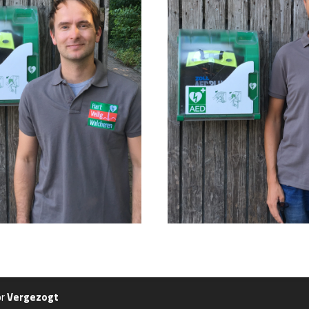
or
Vergezogt