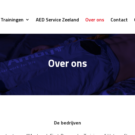
Trainingen
AED Service Zeeland
Over ons
Contact
Over ons
De bedrijven