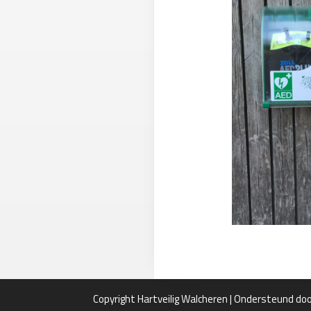
Copyright Hartveilig Walcheren | Ondersteund do