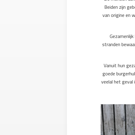
Beiden zijn geb
van origine en w
Gezamenlijk 
stranden bewaak
Vanuit hun gez
goede burgerhulp
veelal het geval 