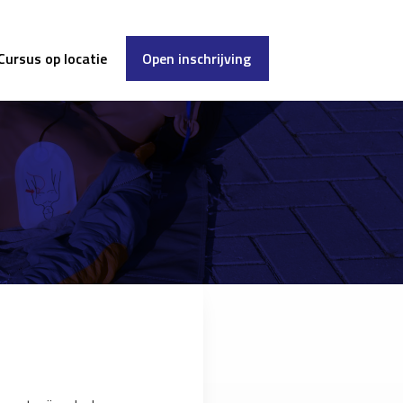
Cursus op locatie
Open inschrijving