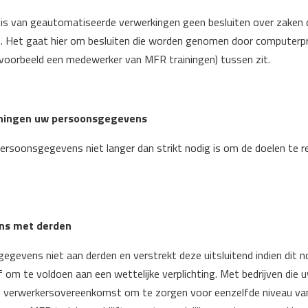
s van geautomatiseerde verwerkingen geen besluiten over zaken di
. Het gaat hier om besluiten die worden genomen door computer
jvoorbeeld een medewerker van MFR trainingen) tussen zit.
iningen uw persoonsgegevens
rsoonsgegevens niet langer dan strikt nodig is om de doelen te r
ns met derden
gevens niet aan derden en verstrekt deze uitsluitend indien dit no
om te voldoen aan een wettelijke verplichting. Met bedrijven die
en verwerkersovereenkomst om te zorgen voor eenzelfde niveau van