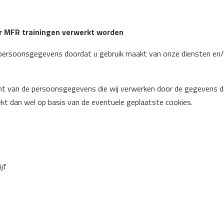
 MFR trainingen verwerkt worden
persoonsgegevens doordat u gebruik maakt van onze diensten en/
cht van de persoonsgegevens die wij verwerken door de gegevens d
ekt dan wel op basis van de eventuele geplaatste cookies.
jf