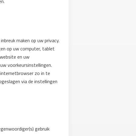
en.
 inbreuk maken op uw privacy.
gen op uw computer, tablet
e website en uw
uw voorkeursinstellingen.
internetbrowser zo in te
pgeslagen via de instellingen
tegenwoordiger(s) gebruik