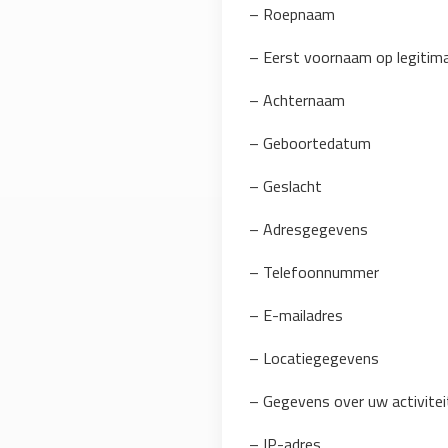
– Roepnaam
– Eerst voornaam op legitima
– Achternaam
– Geboortedatum
– Geslacht
– Adresgegevens
– Telefoonnummer
– E-mailadres
– Locatiegegevens
– Gegevens over uw activite
– IP-adres