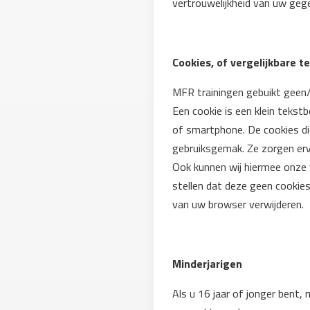
vertrouwelijkheid van uw gege
Cookies, of vergelijkbare t
MFR trainingen gebuikt geen/a
Een cookie is een klein teks
of smartphone. De cookies die
gebruiksgemak. Ze zorgen erv
Ook kunnen wij hiermee onze 
stellen dat deze geen cookies
van uw browser verwijderen.
Minderjarigen
Als u 16 jaar of jonger bent,