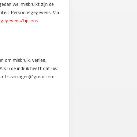
edan wel misbruikt zijn de
oriteit Persoonsgegevens. Via
nsgegevens/tip-ons
 om misbruik, verlies,
ls u de indruk heeft dat uw
et mfrtrainingen@gmail.com.