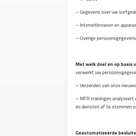
– Gegevens over uw surfgedr
– Internetbrowser en appara
– Overige persoonsgegevens d
Met welk doel en op basis
verwerkt uw persoonsgegeven
– Verzenden van onze nieuws
– MFR trainingen analyseert
en diensten af te stemmen o
Geautomatiseerde besluit