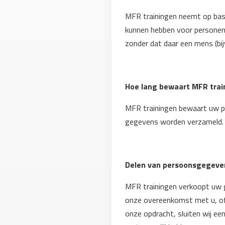
MFR trainingen neemt op basi
kunnen hebben voor personen
zonder dat daar een mens (bi
Hoe lang bewaart MFR tra
MFR trainingen bewaart uw pe
gegevens worden verzameld.
Delen van persoonsgegeve
MFR trainingen verkoopt uw ge
onze overeenkomst met u, of 
onze opdracht, sluiten wij e