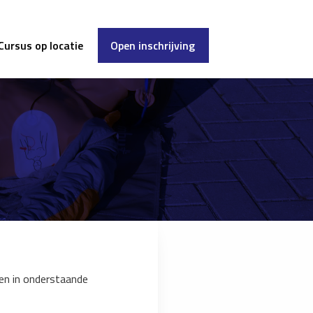
Cursus op locatie
Open inschrijving
en in onderstaande