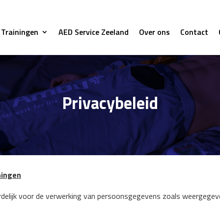
Trainingen
AED Service Zeeland
Over ons
Contact
Privacybeleid
ningen
rdelijk voor de verwerking van persoonsgegevens zoals weergegev