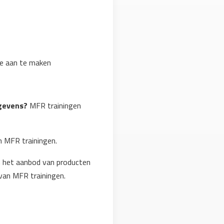
te aan te maken
egevens?
MFR trainingen
n MFR trainingen.
n het aanbod van producten
van MFR trainingen.