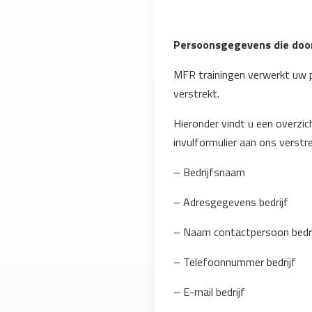
Persoonsgegevens die door
MFR trainingen verwerkt uw 
verstrekt.
Hieronder vindt u een overzi
invulformulier aan ons verstr
– Bedrijfsnaam
– Adresgegevens bedrijf
– Naam contactpersoon bedri
– Telefoonnummer bedrijf
– E-mail bedrijf