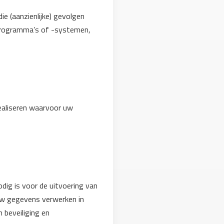
e (aanzienlijke) gevolgen
programma’s of -systemen,
ealiseren waarvoor uw
dig is voor de uitvoering van
 uw gegevens verwerken in
 beveiliging en