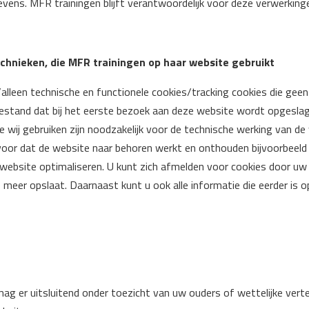
vens. MFR trainingen blijft verantwoordelijk voor deze verwerking
echnieken, die MFR trainingen op haar website gebruikt
lleen technische en functionele cookies/tracking cookies die geen
tbestand dat bij het eerste bezoek aan deze website wordt opgesla
 wij gebruiken zijn noodzakelijk voor de technische werking van d
oor dat de website naar behoren werkt en onthouden bijvoorbeeld 
website optimaliseren. U kunt zich afmelden voor cookies door uw 
 meer opslaat. Daarnaast kunt u ook alle informatie die eerder is o
 mag er uitsluitend onder toezicht van uw ouders of wettelijke ver