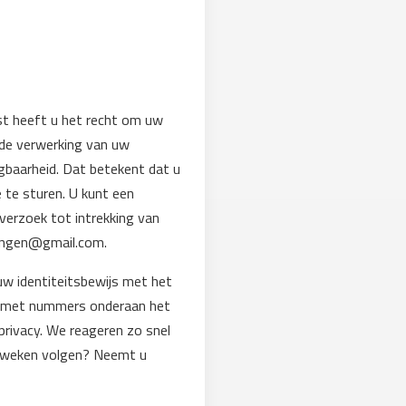
st heeft u het recht om uw
de verwerking van uw
baarheid. Dat betekent dat u
 te sturen. U kunt een
verzoek tot intrekking van
ingen@gmail.com.
 uw identiteitsbewijs met het
ok met nummers onderaan het
rivacy. We reageren zo snel
er weken volgen? Neemt u