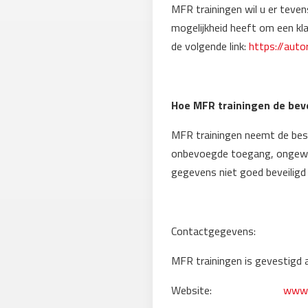
MFR trainingen wil u er teve
mogelijkheid heeft om een kla
de volgende link:
https://aut
Hoe MFR trainingen de bev
MFR trainingen neemt de bes
onbevoegde toegang, ongewen
gegevens niet goed beveiligd
Contactgegevens:
MFR trainingen is gevestigd
Website:
www.