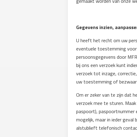
gemaakt worden van onze we
Gegevens inzien, aanpasse
U heeft het recht om uw pers
eventuele toestemming voor 
persoonsgegevens door MFR tr
bij ons een verzoek kunt ind
verzoek tot inzage, correcti
uw toestemming of bezwaar 
Om er zeker van te zijn dat h
verzoek mee te sturen. Maak
paspoort), paspoortnummer e
mogelijk, maar in ieder geval
alstublieft telefonisch conta