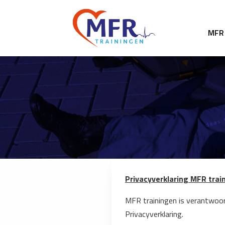
MFR 
Privacyverklaring MFR trai
MFR trainingen is verantwoo
Privacyverklaring.