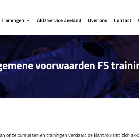
Trainingen
AED Service Zeeland
Over ons
Contact
lgemene voorwaarden FS traini
n onze cursussen en trainingen verklaart de klant/cursist zich ak