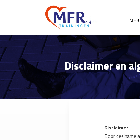
MFR 
Disclaimer en a
Disclaimer
Door deelname aa